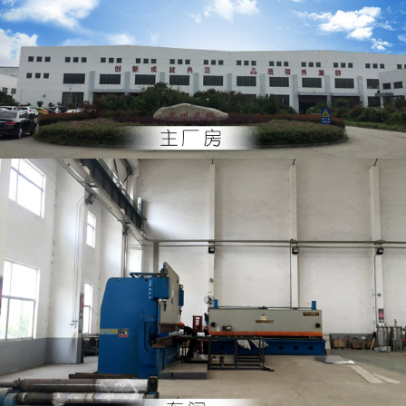
主廠房
車間