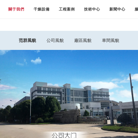
關于我們
干燥設備
工程案例
技術中心
新聞中心
范群風貌
公司風貌
廠區風貌
車間風貌
公司大門