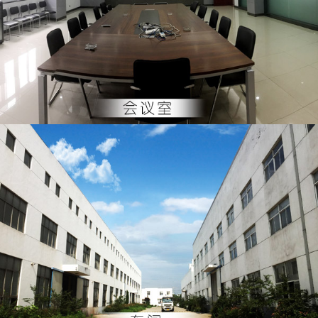
會議室
車間