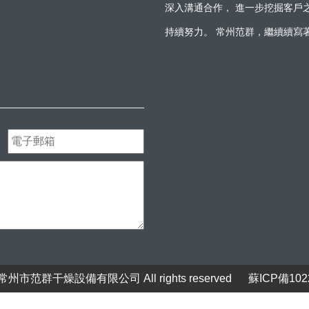
深入溝通合作， 進一步挖掘客戶
持續努力。 常州范群，繼續續寫
州市范群干燥設備有限公司 All rights reserved
蘇ICP備102