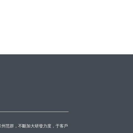
常州范群，不斷加大研發力度，于客戶