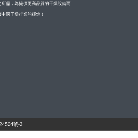
之所需，為提供更高品質的干燥設備而
著中國干燥行業的輝煌！
24504號-3