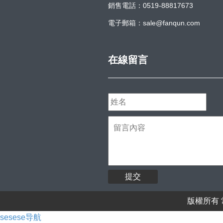
銷售電話：0519-88817673
電子郵箱：sale@fanqun.com
在線留言
提交
版權所有 常
sesese导航