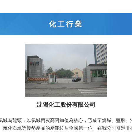
化工行業
沈陽化工股份有限公司
氯堿為龍頭，以氯堿兩翼高附加值為核心，形成了燒堿、鹽酸、
、氯化石蠟等優勢產品的產能位居全國第一位。在我公司引進非標