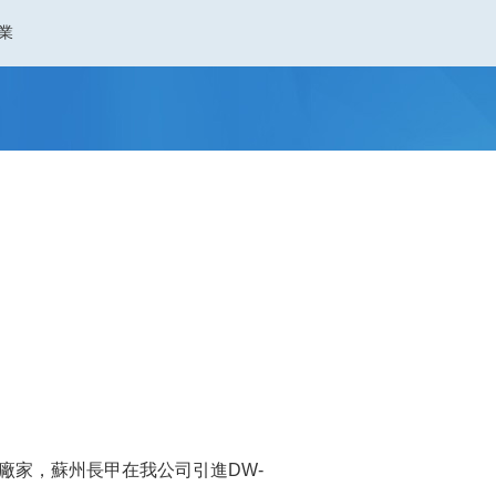
業
廠家，蘇州長甲在我公司引進DW-