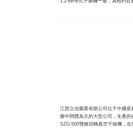
1.2-8B帶式干燥機一臺，為他
江西立信藥業有限公司位于中國瓷
藥中間體為主的大型公司，生產的
SZG-500雙錐回轉真空干燥機