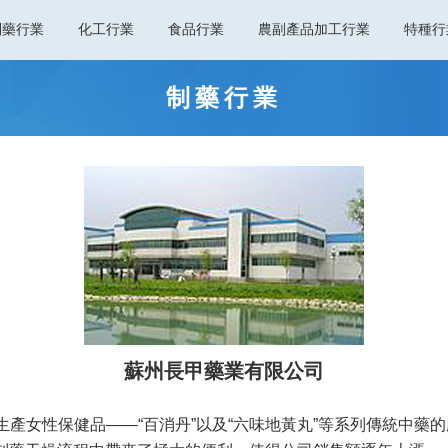
制藥行業
化工行業
食品行業
農副產品加工行業
特種行
制藥行業
蘇州長甲藥業有限公司
產女性保健品——“百消丹”以及“六味地黃丸”等系列傳統中藥的