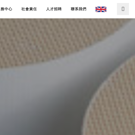
服務中心
社會責任
人才招聘
聯系我們